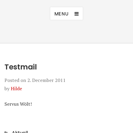
MENU
Testmail
Posted on
2. December 2011
by
Hilde
Servus Wölt!
Categories
Aktuell