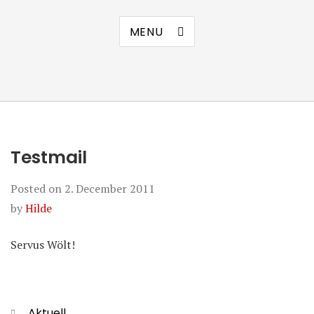
MENU
Testmail
Posted on
2. December 2011
by
Hilde
Servus Wölt!
Categories
Aktuell