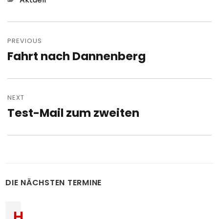
Post
navigation
PREVIOUS
Fahrt nach Dannenberg
Previous
post:
NEXT
Test-Mail zum zweiten
Next
post:
DIE NÄCHSTEN TERMINE
H