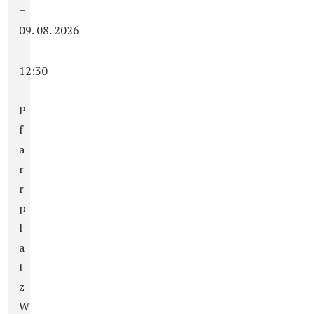
–
09. 08. 2026
|
12:30
P
f
a
r
r
p
l
a
t
z
W