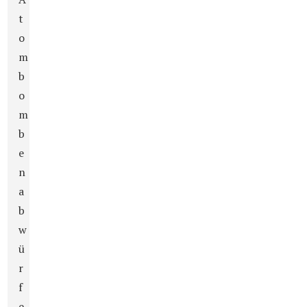
t
o
m
b
o
m
b
e
n
a
b
w
ü
r
f
e