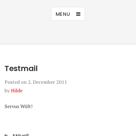
MENU
Testmail
Posted on
2. December 2011
by
Hilde
Servus Wölt!
Categories
Aktuell