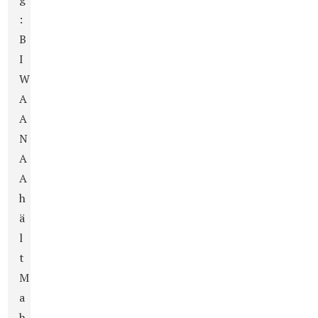
:
B
I
W
A
A
N
A
A
h
ä
l
t
M
a
h