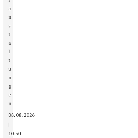
a
n
s
t
a
l
t
u
n
g
e
n
08. 08. 2026
|
10:30