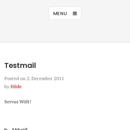
MENU
Testmail
Posted on
2. December 2011
by
Hilde
Servus Wölt!
Categories
Aktuell