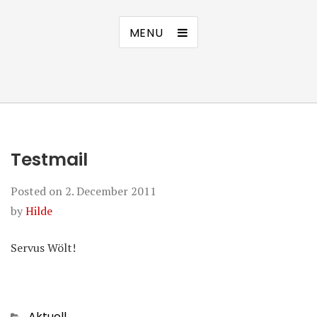
MENU
Testmail
Posted on
2. December 2011
by
Hilde
Servus Wölt!
Categories
Aktuell