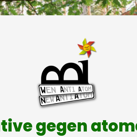
ative gegen ato