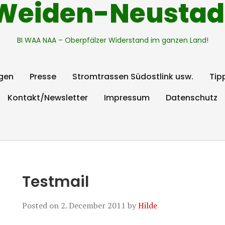
Weiden-Neustad
BI WAA NAA – Oberpfälzer Widerstand im ganzen Land!
gen
Presse
Stromtrassen Südostlink usw.
Tip
Kontakt/Newsletter
Impressum
Datenschutz
Testmail
Posted on
2. December 2011
by
Hilde