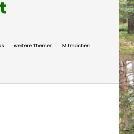
t
ps
weitere Themen
Mitmachen