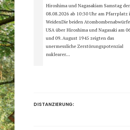
Hiroshima und Nagasakiam Samstag de
08.08.2026 ab 10:30 Uhr am Pfarrplatz 
WeidenDie beiden Atombombenabwürfe
USA über Hiroshima und Nagasaki am 06
und 09. August 1945 zeigten das
unermessliche Zerstörungspotenzial
nuklearer…
DISTANZIERUNG: