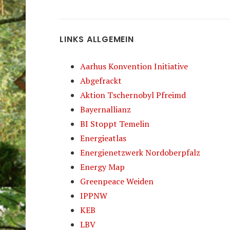
LINKS ALLGEMEIN
Aarhus Konvention Initiative
Abgefrackt
Aktion Tschernobyl Pfreimd
Bayernallianz
BI Stoppt Temelin
Energieatlas
Energienetzwerk Nordoberpfalz
Energy Map
Greenpeace Weiden
IPPNW
KEB
LBV