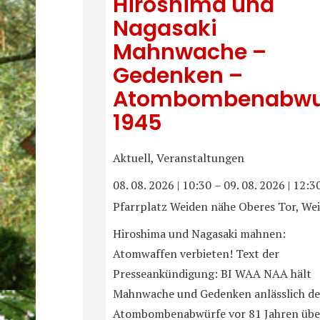
Hiroshima und
Nagasaki
Mahnwache –
Gedenken –
Atombombenabwu
1945
Aktuell, Veranstaltungen
08. 08. 2026
|
10:30
–
09. 08. 2026
|
12:3
Pfarrplatz Weiden nähe Oberes Tor, We
Hiroshima und Nagasaki mahnen:
Atomwaffen verbieten! Text der
Presseankündigung: BI WAA NAA hält
Mahnwache und Gedenken anlässlich de
Atombombenabwürfe vor 81 Jahren übe