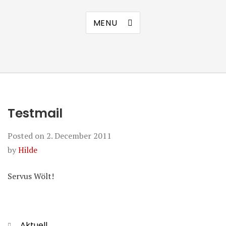
MENU
Testmail
Posted on
2. December 2011
by
Hilde
Servus Wölt!
Categories
Aktuell