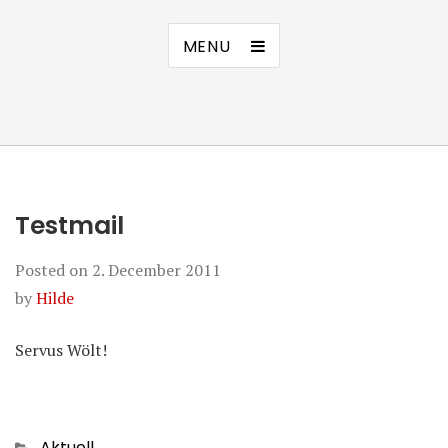
MENU
Testmail
Posted on
2. December 2011
by
Hilde
Servus Wölt!
Categories
Aktuell