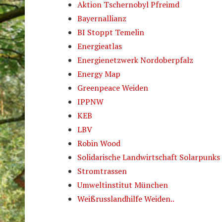
Aktion Tschernobyl Pfreimd
Bayernallianz
BI Stoppt Temelin
Energieatlas
Energienetzwerk Nordoberpfalz
Energy Map
Greenpeace Weiden
IPPNW
KEB
LBV
Robin Wood
Solidarische Landwirtschaft Solarpunks
Stromtrassen
Umweltinstitut München
Weißrusslandhilfe Weiden..