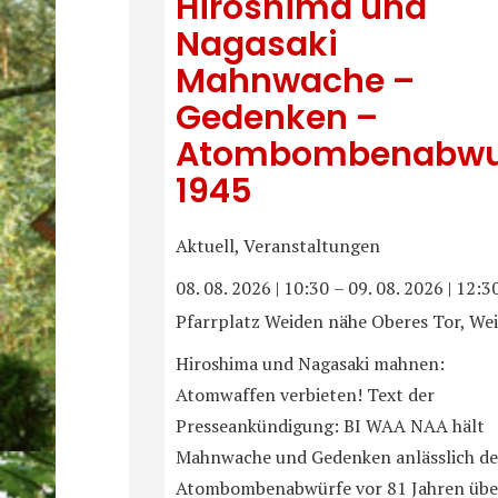
Hiroshima und
Nagasaki
Mahnwache –
Gedenken –
Atombombenabwu
1945
Aktuell, Veranstaltungen
08. 08. 2026
|
10:30
–
09. 08. 2026
|
12:3
Pfarrplatz Weiden nähe Oberes Tor, We
Hiroshima und Nagasaki mahnen:
Atomwaffen verbieten! Text der
Presseankündigung: BI WAA NAA hält
Mahnwache und Gedenken anlässlich de
Atombombenabwürfe vor 81 Jahren übe