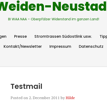
Weiden-Neustad
BI WAA NAA – Oberpfälzer Widerstand im ganzen Land!
gen
Presse
Stromtrassen Südostlink usw.
Tip
Kontakt/Newsletter
Impressum
Datenschutz
Testmail
Posted on
2. December 2011
by
Hilde