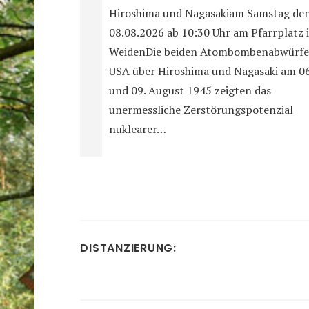
Hiroshima und Nagasakiam Samstag de
08.08.2026 ab 10:30 Uhr am Pfarrplatz 
WeidenDie beiden Atombombenabwürfe
USA über Hiroshima und Nagasaki am 06
und 09. August 1945 zeigten das
unermessliche Zerstörungspotenzial
nuklearer…
DISTANZIERUNG: