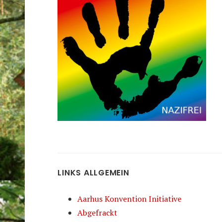
LINKS ALLGEMEIN
Aarhus Konvention Initiative
Abgefrackt