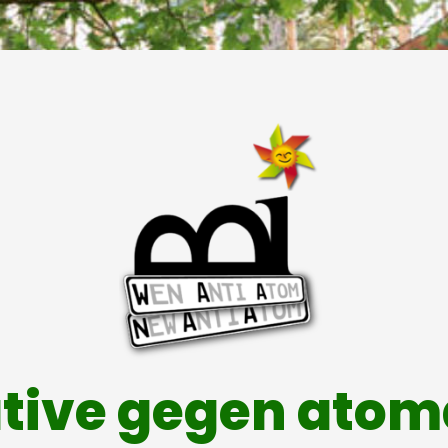
ative gegen ato