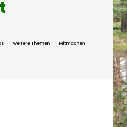
t
ps
weitere Themen
Mitmachen