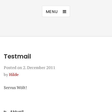
MENU
Testmail
Posted on
2. December 2011
by
Hilde
Servus Wölt!
Categories
Aktuell