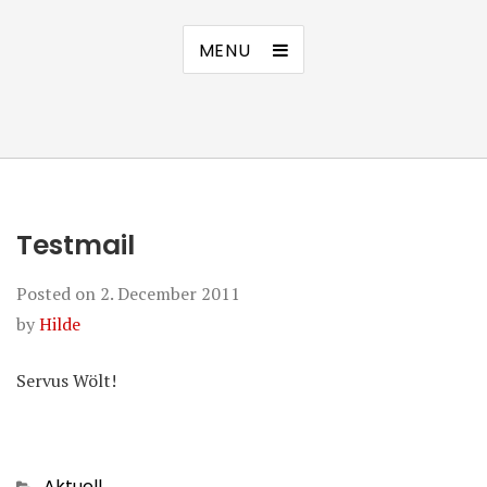
MENU
Testmail
Posted on
2. December 2011
by
Hilde
Servus Wölt!
Categories
Aktuell