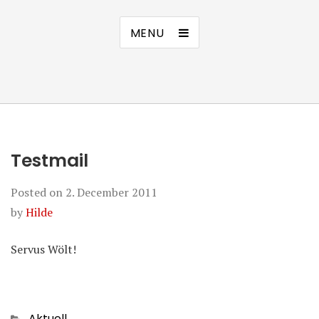
MENU
Testmail
Posted on
2. December 2011
by
Hilde
Servus Wölt!
Categories
Aktuell