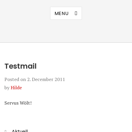
MENU
Testmail
Posted on
2. December 2011
by
Hilde
Servus Wölt!
Categories
Aktuell