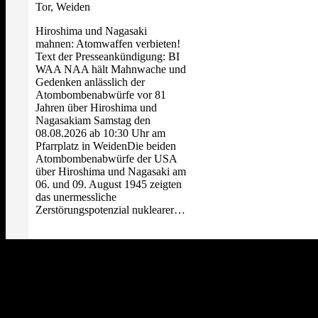
Tor, Weiden
Hiroshima und Nagasaki
mahnen: Atomwaffen verbieten!
Text der Presseankündigung: BI
WAA NAA hält Mahnwache und
Gedenken anlässlich der
Atombombenabwürfe vor 81
Jahren über Hiroshima und
Nagasakiam Samstag den
08.08.2026 ab 10:30 Uhr am
Pfarrplatz in WeidenDie beiden
Atombombenabwürfe der USA
über Hiroshima und Nagasaki am
06. und 09. August 1945 zeigten
das unermessliche
Zerstörungspotenzial nuklearer…
Distanzierung: