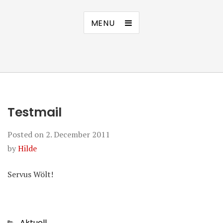
MENU
Testmail
Posted on
2. December 2011
by
Hilde
Servus Wölt!
Categories
Aktuell