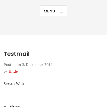
MENU
Testmail
Posted on
2. December 2011
by
Hilde
Servus Wölt!
Categories
Aktuell