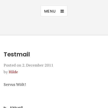
MENU
Testmail
Posted on
2. December 2011
by
Hilde
Servus Wölt!
Categories
Aktuell