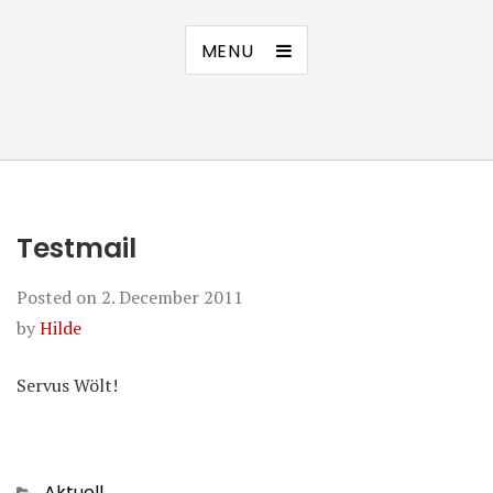
MENU
Testmail
Posted on
2. December 2011
by
Hilde
Servus Wölt!
Categories
Aktuell