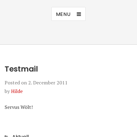
MENU
Testmail
Posted on
2. December 2011
by
Hilde
Servus Wölt!
Categories
Aktuell