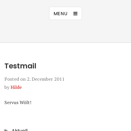
MENU
Testmail
Posted on
2. December 2011
by
Hilde
Servus Wölt!
Categories
Aktuell