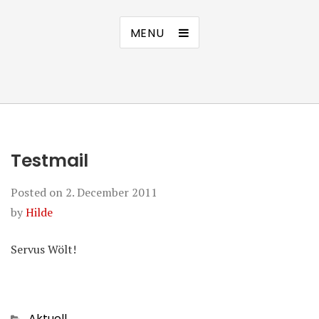
MENU
Testmail
Posted on
2. December 2011
by
Hilde
Servus Wölt!
Categories
Aktuell