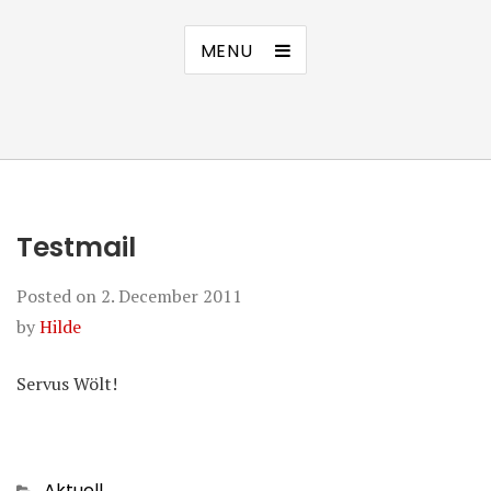
MENU
Testmail
Posted on
2. December 2011
by
Hilde
Servus Wölt!
Categories
Aktuell