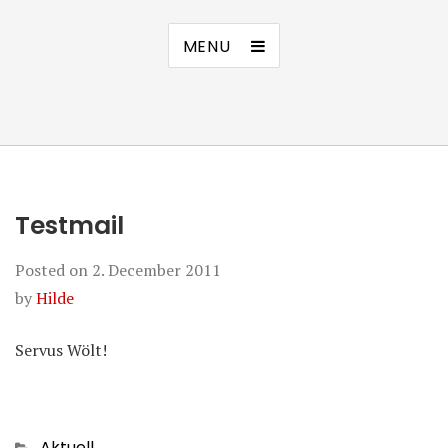
MENU
Testmail
Posted on
2. December 2011
by
Hilde
Servus Wölt!
Categories
Aktuell