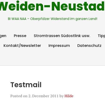
Weiden-Neustad
BI WAA NAA – Oberpfälzer Widerstand im ganzen Land!
gen
Presse
Stromtrassen Südostlink usw.
Tip
Kontakt/Newsletter
Impressum
Datenschutz
Testmail
Posted on
2. December 2011
by
Hilde