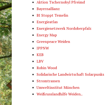
Aktion Tschernobyl Pfreimd
Bayernallianz
BI Stoppt Temelin
Energieatlas
Energienetzwerk Nordoberpfalz
Energy Map
Greenpeace Weiden
IPPNW
KEB
LBV
Robin Wood
Solidarische Landwirtschaft Solarpunks
Stromtrassen
Umweltinstitut München
Weißrusslandhilfe Weiden..