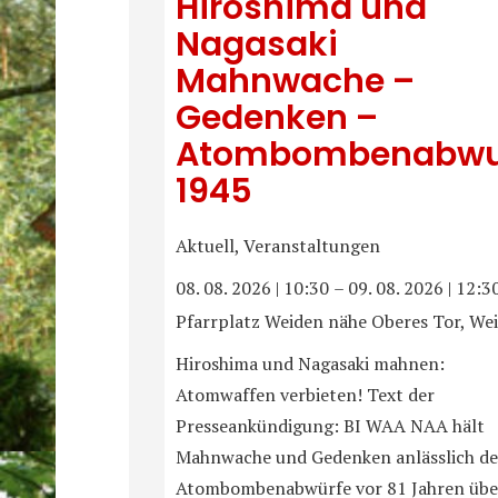
Hiroshima und
Nagasaki
Mahnwache –
Gedenken –
Atombombenabwu
1945
Aktuell, Veranstaltungen
08. 08. 2026
|
10:30
–
09. 08. 2026
|
12:3
Pfarrplatz Weiden nähe Oberes Tor, We
Hiroshima und Nagasaki mahnen:
Atomwaffen verbieten! Text der
Presseankündigung: BI WAA NAA hält
Mahnwache und Gedenken anlässlich de
Atombombenabwürfe vor 81 Jahren übe