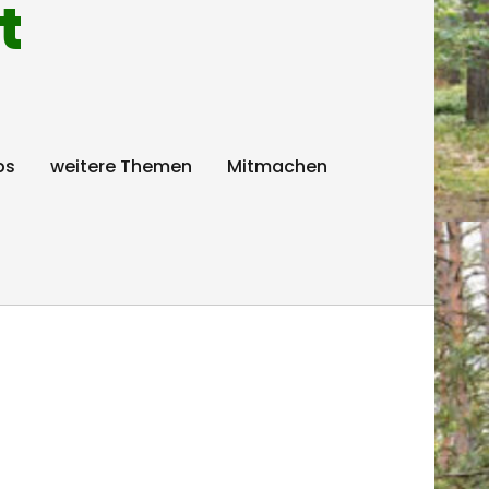
t
ps
weitere Themen
Mitmachen