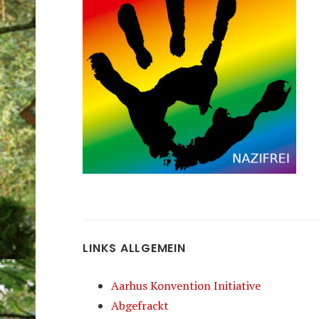
LINKS ALLGEMEIN
Aarhus Konvention Initiative
Abgefrackt