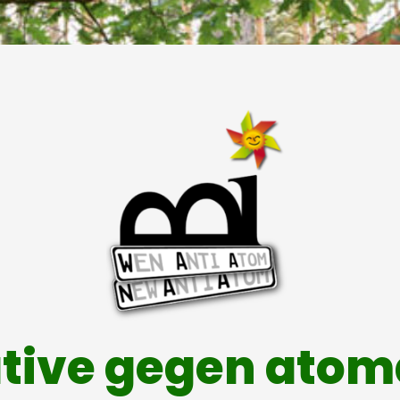
ative gegen ato