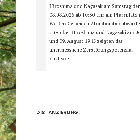
Hiroshima und Nagasakiam Samstag de
08.08.2026 ab 10:30 Uhr am Pfarrplatz 
WeidenDie beiden Atombombenabwürfe
USA über Hiroshima und Nagasaki am 06
und 09. August 1945 zeigten das
unermessliche Zerstörungspotenzial
nuklearer…
DISTANZIERUNG: