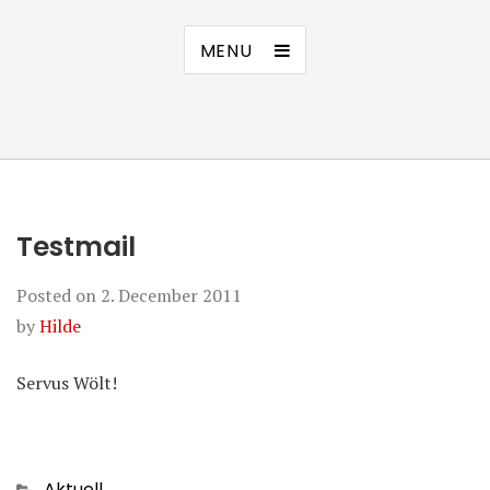
MENU
Testmail
Posted on
2. December 2011
by
Hilde
Servus Wölt!
Categories
Aktuell