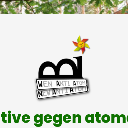
ative gegen ato