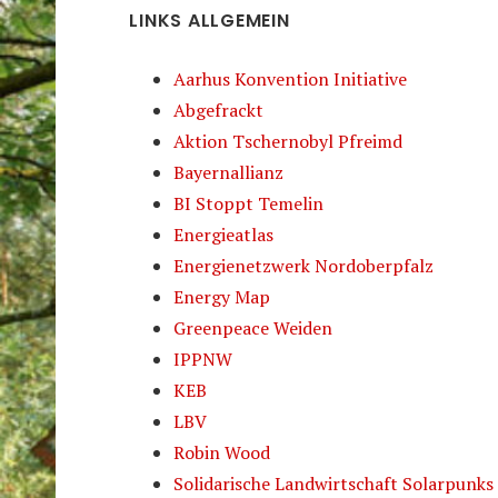
LINKS ALLGEMEIN
Aarhus Konvention Initiative
Abgefrackt
Aktion Tschernobyl Pfreimd
Bayernallianz
BI Stoppt Temelin
Energieatlas
Energienetzwerk Nordoberpfalz
Energy Map
Greenpeace Weiden
IPPNW
KEB
LBV
Robin Wood
Solidarische Landwirtschaft Solarpunks