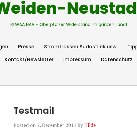
Weiden-Neustad
BI WAA NAA – Oberpfälzer Widerstand im ganzen Land!
gen
Presse
Stromtrassen Südostlink usw.
Tip
Kontakt/Newsletter
Impressum
Datenschutz
Testmail
Posted on
2. December 2011
by
Hilde