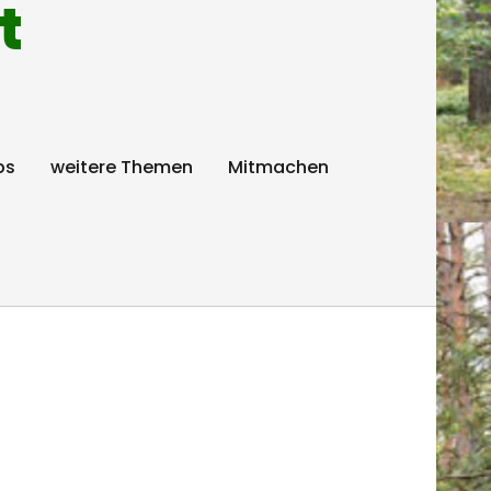
t
ps
weitere Themen
Mitmachen