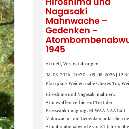
Hiroshima und
Nagasaki
Mahnwache –
Gedenken –
Atombombenabwu
1945
Aktuell, Veranstaltungen
08. 08. 2026
|
10:30
–
09. 08. 2026
|
12:3
Pfarrplatz Weiden nähe Oberes Tor, We
Hiroshima und Nagasaki mahnen:
Atomwaffen verbieten! Text der
Presseankündigung: BI WAA NAA hält
Mahnwache und Gedenken anlässlich de
Atombombenabwürfe vor 81 Jahren übe