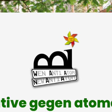
ative gegen ato