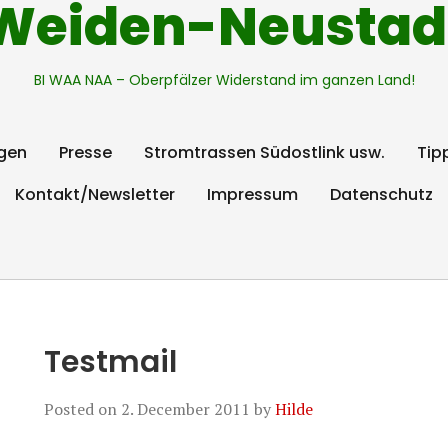
Weiden-Neustad
BI WAA NAA – Oberpfälzer Widerstand im ganzen Land!
gen
Presse
Stromtrassen Südostlink usw.
Tip
Kontakt/Newsletter
Impressum
Datenschutz
Testmail
Posted on
2. December 2011
by
Hilde