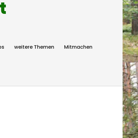
t
ps
weitere Themen
Mitmachen