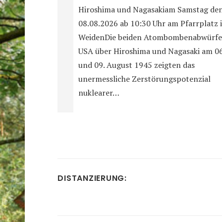
Hiroshima und Nagasakiam Samstag de
08.08.2026 ab 10:30 Uhr am Pfarrplatz 
WeidenDie beiden Atombombenabwürfe
USA über Hiroshima und Nagasaki am 06
und 09. August 1945 zeigten das
unermessliche Zerstörungspotenzial
nuklearer…
DISTANZIERUNG: