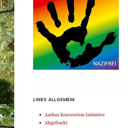
LINKS ALLGEMEIN
Aarhus Konvention Initiative
Abgefrackt