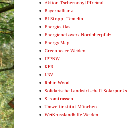
Aktion Tschernobyl Pfreimd
Bayernallianz
BI Stoppt Temelin
Energieatlas
Energienetzwerk Nordoberpfalz
Energy Map
Greenpeace Weiden
IPPNW
KEB
LBV
Robin Wood
Solidarische Landwirtschaft Solarpunks
Stromtrassen
Umweltinstitut München
Weißrusslandhilfe Weiden..