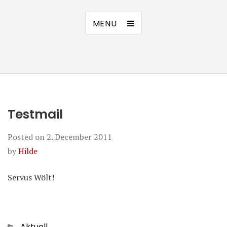
MENU
Testmail
Posted on
2. December 2011
by
Hilde
Servus Wölt!
Categories
Aktuell