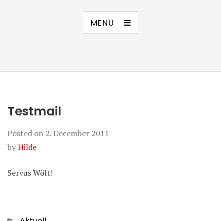
MENU
Testmail
Posted on
2. December 2011
by
Hilde
Servus Wölt!
Categories
Aktuell