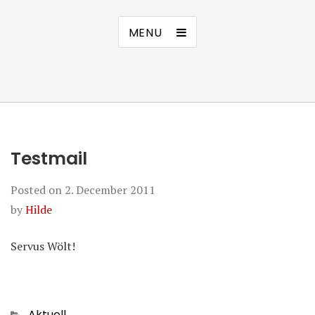
MENU
Testmail
Posted on
2. December 2011
by
Hilde
Servus Wölt!
Categories
Aktuell