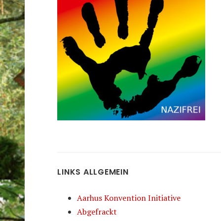
LINKS ALLGEMEIN
Aarhus Konvention Initiative
Abgefrackt