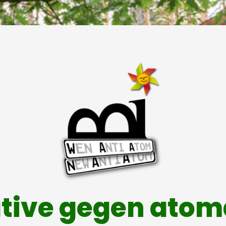
ative gegen ato