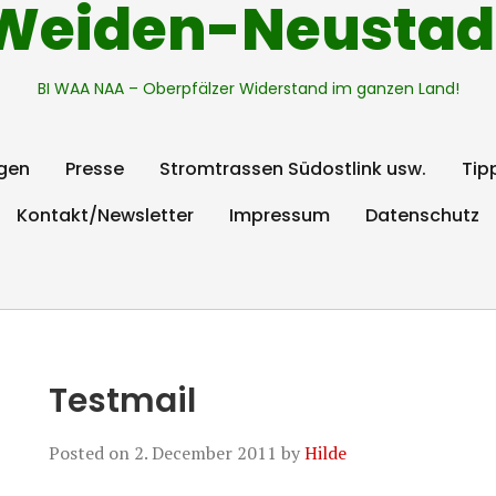
Weiden-Neustad
BI WAA NAA – Oberpfälzer Widerstand im ganzen Land!
gen
Presse
Stromtrassen Südostlink usw.
Tip
Kontakt/Newsletter
Impressum
Datenschutz
Testmail
Posted on
2. December 2011
by
Hilde