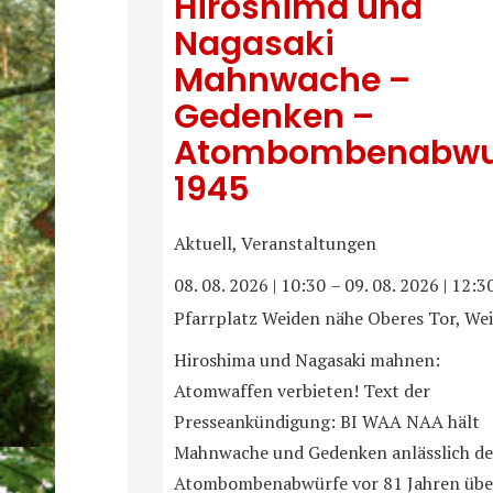
Hiroshima und
Nagasaki
Mahnwache –
Gedenken –
Atombombenabwu
1945
Aktuell, Veranstaltungen
08. 08. 2026
|
10:30
–
09. 08. 2026
|
12:3
Pfarrplatz Weiden nähe Oberes Tor, We
Hiroshima und Nagasaki mahnen:
Atomwaffen verbieten! Text der
Presseankündigung: BI WAA NAA hält
Mahnwache und Gedenken anlässlich de
Atombombenabwürfe vor 81 Jahren übe