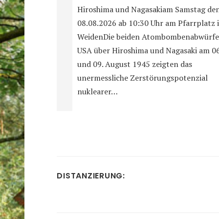
Hiroshima und Nagasakiam Samstag de
08.08.2026 ab 10:30 Uhr am Pfarrplatz 
WeidenDie beiden Atombombenabwürfe
USA über Hiroshima und Nagasaki am 06
und 09. August 1945 zeigten das
unermessliche Zerstörungspotenzial
nuklearer…
DISTANZIERUNG: