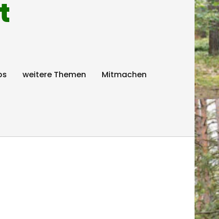
t
ps
weitere Themen
Mitmachen