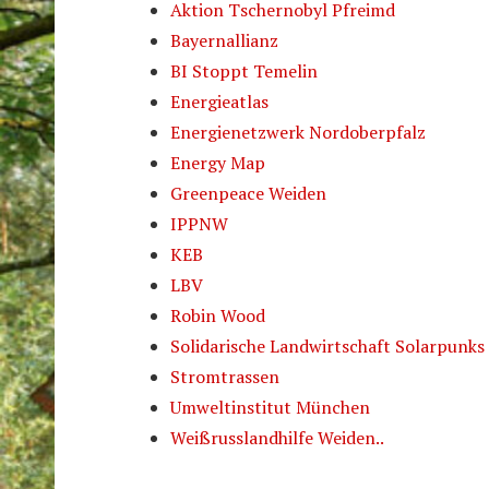
Aktion Tschernobyl Pfreimd
Bayernallianz
BI Stoppt Temelin
Energieatlas
Energienetzwerk Nordoberpfalz
Energy Map
Greenpeace Weiden
IPPNW
KEB
LBV
Robin Wood
Solidarische Landwirtschaft Solarpunks
Stromtrassen
Umweltinstitut München
Weißrusslandhilfe Weiden..