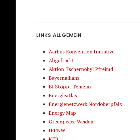
LINKS ALLGEMEIN
Aarhus Konvention Initiative
Abgefrackt
Aktion Tschernobyl Pfreimd
Bayernallianz
BI Stoppt Temelin
Energieatlas
Energienetzwerk Nordoberpfalz
Energy Map
Greenpeace Weiden
IPPNW
KEB