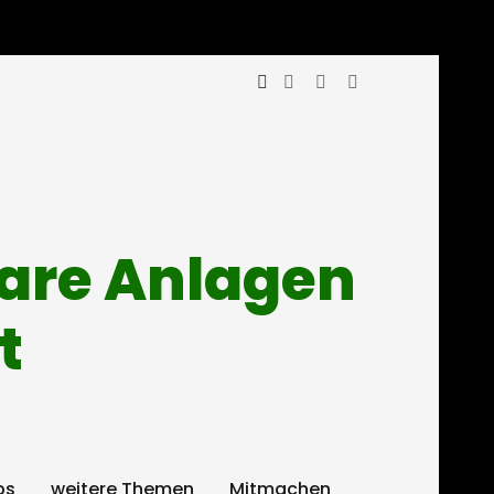
mare Anlagen
t
ps
weitere Themen
Mitmachen