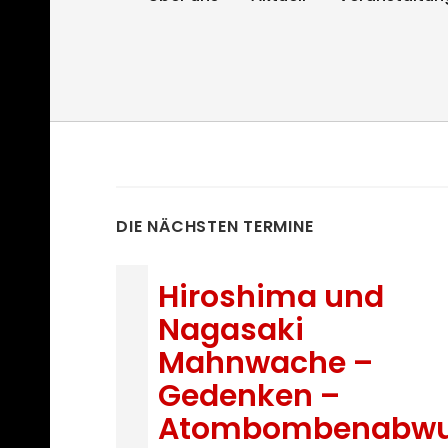
DIE NÄCHSTEN TERMINE
Hiroshima und
Nagasaki
Mahnwache –
Gedenken –
Atombombenabwu