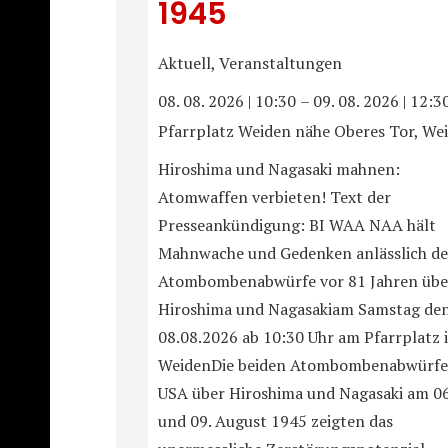
1945
Aktuell, Veranstaltungen
08. 08. 2026
|
10:30
–
09. 08. 2026
|
12:3
Pfarrplatz Weiden nähe Oberes Tor, We
Hiroshima und Nagasaki mahnen:
Atomwaffen verbieten! Text der
Presseankündigung: BI WAA NAA hält
Mahnwache und Gedenken anlässlich de
Atombombenabwürfe vor 81 Jahren übe
Hiroshima und Nagasakiam Samstag de
08.08.2026 ab 10:30 Uhr am Pfarrplatz 
WeidenDie beiden Atombombenabwürfe
USA über Hiroshima und Nagasaki am 06
und 09. August 1945 zeigten das