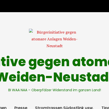
ative gegen ato
Weiden-Neustad
BI WAA NAA – Oberpfälzer Widerstand im ganzen Land!
gen
Presse
Stromtrassen Südostlink usw.
Tip