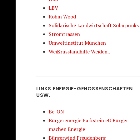
LBV
Robin Wood
Solidarische Landwirtschaft Solarpunks
Stromtrassen
Umweltinstitut München
Weißrusslandhilfe Weiden..
LINKS ENERGIE-GENOSSENSCHAFTEN
USW.
Be-ON
Bürgerenergie Parkstein eG Bürger
machen Energie
Bürgerwind Freudenberg