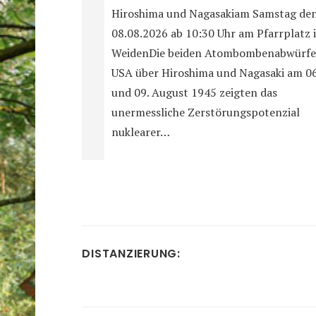
Hiroshima und Nagasakiam Samstag de
08.08.2026 ab 10:30 Uhr am Pfarrplatz 
WeidenDie beiden Atombombenabwürfe
USA über Hiroshima und Nagasaki am 06
und 09. August 1945 zeigten das
unermessliche Zerstörungspotenzial
nuklearer…
DISTANZIERUNG: