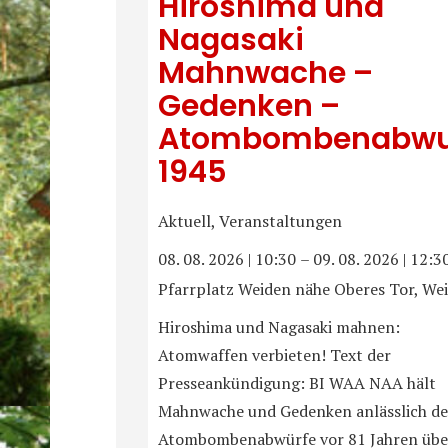
Hiroshima und
Nagasaki
Mahnwache –
Gedenken –
Atombombenabwu
1945
Aktuell, Veranstaltungen
08. 08. 2026
|
10:30
–
09. 08. 2026
|
12:3
Pfarrplatz Weiden nähe Oberes Tor, We
Hiroshima und Nagasaki mahnen:
Atomwaffen verbieten! Text der
Presseankündigung: BI WAA NAA hält
Mahnwache und Gedenken anlässlich de
Atombombenabwürfe vor 81 Jahren übe