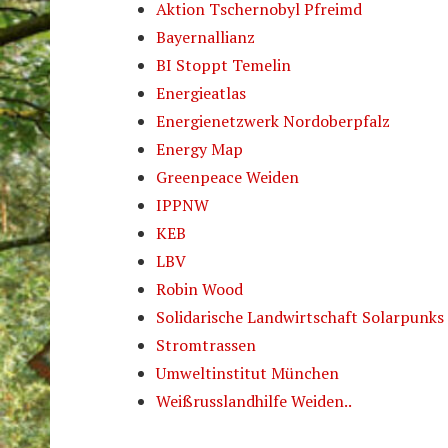
Aktion Tschernobyl Pfreimd
Bayernallianz
BI Stoppt Temelin
Energieatlas
Energienetzwerk Nordoberpfalz
Energy Map
Greenpeace Weiden
IPPNW
KEB
LBV
Robin Wood
Solidarische Landwirtschaft Solarpunks
Stromtrassen
Umweltinstitut München
Weißrusslandhilfe Weiden..