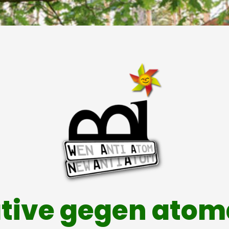
ative gegen ato