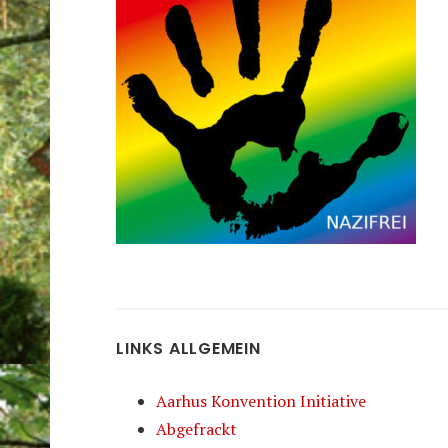
LINKS ALLGEMEIN
Aarhus Konvention Initiative
Abgefrackt