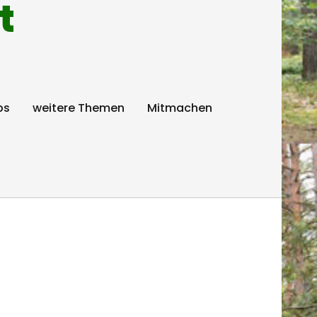
t
ps
weitere Themen
Mitmachen