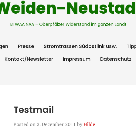
Weiden-Neustad
BI WAA NAA – Oberpfälzer Widerstand im ganzen Land!
gen
Presse
Stromtrassen Südostlink usw.
Tip
Kontakt/Newsletter
Impressum
Datenschutz
Testmail
Posted on
2. December 2011
by
Hilde