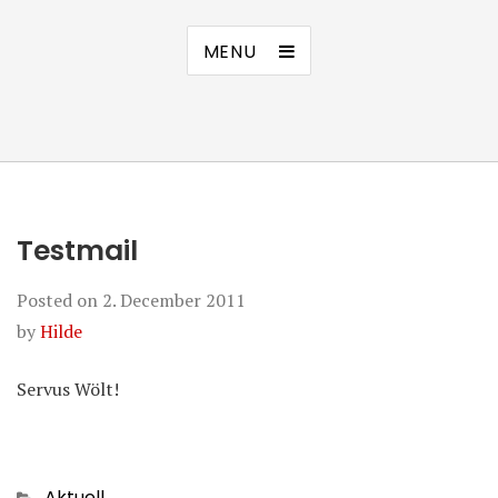
MENU
Testmail
Posted on
2. December 2011
by
Hilde
Servus Wölt!
Categories
Aktuell