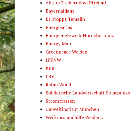
Aktion Tschernobyl Pfreimd
Bayernallianz
BI Stoppt Temelin
Energieatlas
Energienetzwerk Nordoberpfalz
Energy Map
Greenpeace Weiden
IPPNW
KEB
LBV
Robin Wood
Solidarische Landwirtschaft Solarpunks
Stromtrassen
Umweltinstitut München
Weißrusslandhilfe Weiden..