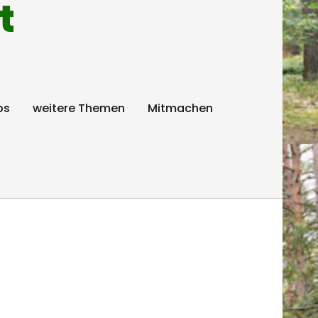
t
ps
weitere Themen
Mitmachen