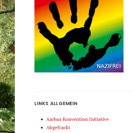
LINKS ALLGEMEIN
Aarhus Konvention Initiative
Abgefrackt