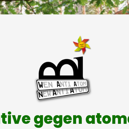
ative gegen ato