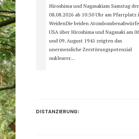
Hiroshima und Nagasakiam Samstag de
08.08.2026 ab 10:30 Uhr am Pfarrplatz 
WeidenDie beiden Atombombenabwürfe
USA über Hiroshima und Nagasaki am 06
und 09. August 1945 zeigten das
unermessliche Zerstörungspotenzial
nuklearer…
DISTANZIERUNG: