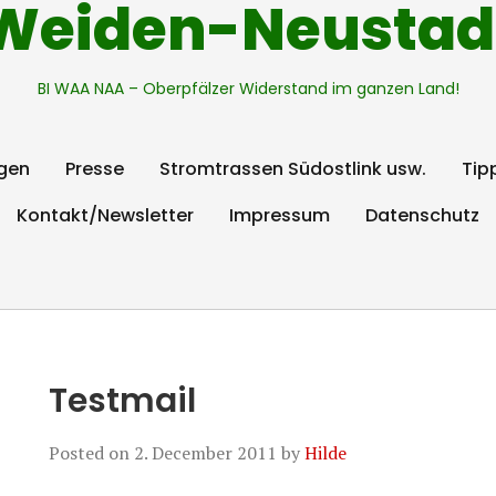
Weiden-Neustad
BI WAA NAA – Oberpfälzer Widerstand im ganzen Land!
gen
Presse
Stromtrassen Südostlink usw.
Tip
Kontakt/Newsletter
Impressum
Datenschutz
Testmail
Posted on
2. December 2011
by
Hilde