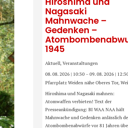
Hiroshima und
Nagasaki
Mahnwache –
Gedenken –
Atombombenabwu
1945
Aktuell, Veranstaltungen
08. 08. 2026
|
10:30
–
09. 08. 2026
|
12:3
Pfarrplatz Weiden nähe Oberes Tor, We
Hiroshima und Nagasaki mahnen:
Atomwaffen verbieten! Text der
Presseankündigung: BI WAA NAA hält
Mahnwache und Gedenken anlässlich de
Atombombenabwürfe vor 81 Jahren übe