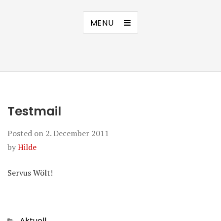
MENU
Testmail
Posted on
2. December 2011
by
Hilde
Servus Wölt!
Categories
Aktuell