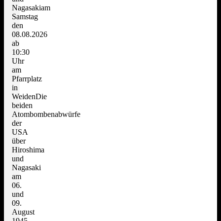
Nagasakiam
Samstag
den
08.08.2026
ab
10:30
Uhr
am
Pfarrplatz
in
WeidenDie
beiden
Atombombenabwürfe
der
USA
über
Hiroshima
und
Nagasaki
am
06.
und
09.
August
1945