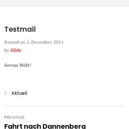
Testmail
Posted on
2. December 2011
by
Hilde
Servus Wölt!
Categories
Aktuell
Post
navigation
PREVIOUS
Fahrt nach Dannenberg
Previous