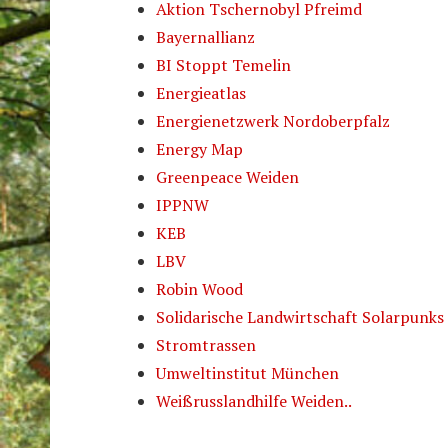
Aktion Tschernobyl Pfreimd
Bayernallianz
BI Stoppt Temelin
Energieatlas
Energienetzwerk Nordoberpfalz
Energy Map
Greenpeace Weiden
IPPNW
KEB
LBV
Robin Wood
Solidarische Landwirtschaft Solarpunks
Stromtrassen
Umweltinstitut München
Weißrusslandhilfe Weiden..