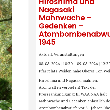
Hiroshima und
Nagasaki
Mahnwache –
Gedenken –
Atombombenabwu
1945
Aktuell, Veranstaltungen
08. 08. 2026
|
10:30
–
09. 08. 2026
|
12:3
Pfarrplatz Weiden nähe Oberes Tor, We
Hiroshima und Nagasaki mahnen:
Atomwaffen verbieten! Text der
Presseankündigung: BI WAA NAA hält
Mahnwache und Gedenken anlässlich de
Atombombenabwürfe vor 81 Jahren übe