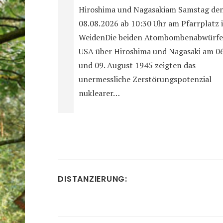
Hiroshima und Nagasakiam Samstag de
08.08.2026 ab 10:30 Uhr am Pfarrplatz 
WeidenDie beiden Atombombenabwürfe
USA über Hiroshima und Nagasaki am 06
und 09. August 1945 zeigten das
unermessliche Zerstörungspotenzial
nuklearer…
DISTANZIERUNG: