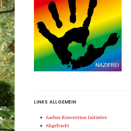
LINKS ALLGEMEIN
Aarhus Konvention Initiative
Abgefrackt