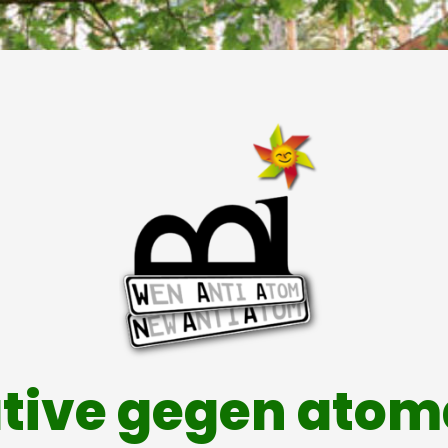
ative gegen ato