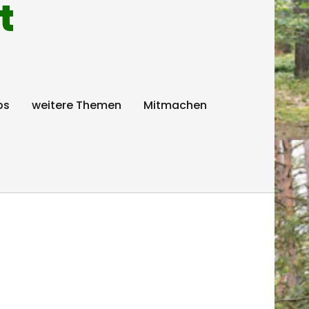
t
ps
weitere Themen
Mitmachen