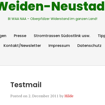
Weiden-Neustad
BI WAA NAA – Oberpfälzer Widerstand im ganzen Land!
gen
Presse
Stromtrassen Südostlink usw.
Tip
Kontakt/Newsletter
Impressum
Datenschutz
Testmail
Posted on
2. December 2011
by
Hilde