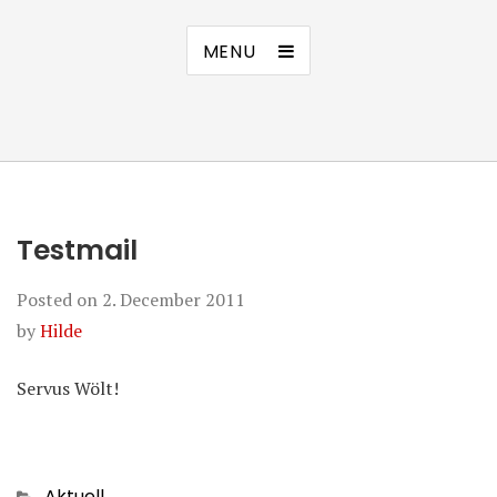
MENU
Testmail
Posted on
2. December 2011
by
Hilde
Servus Wölt!
Categories
Aktuell