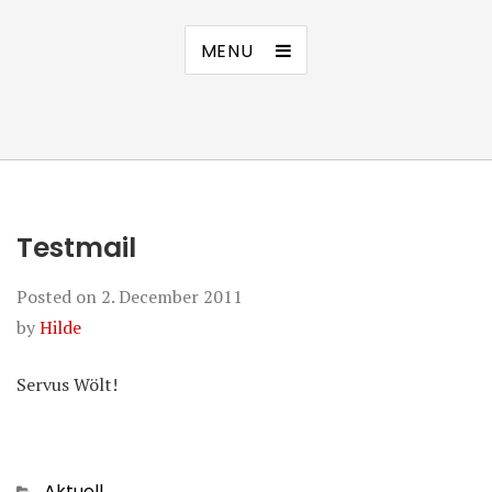
MENU
Testmail
Posted on
2. December 2011
by
Hilde
Servus Wölt!
Categories
Aktuell