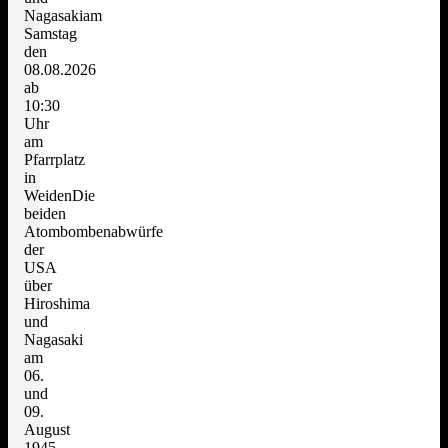
Nagasakiam
Samstag
den
08.08.2026
ab
10:30
Uhr
am
Pfarrplatz
in
WeidenDie
beiden
Atombombenabwürfe
der
USA
über
Hiroshima
und
Nagasaki
am
06.
und
09.
August
1945