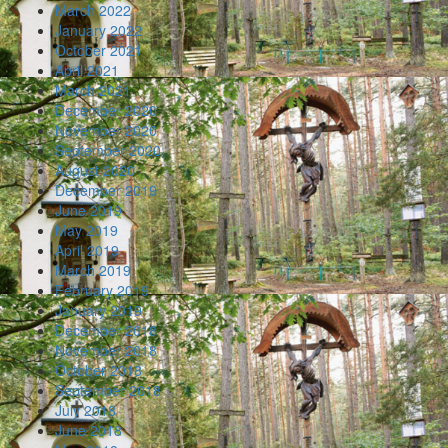
March 2022
January 2022
October 2021
April 2021
March 2021
December 2020
November 2020
September 2020
August 2020
December 2019
June 2019
May 2019
April 2019
March 2019
February 2019
January 2019
December 2018
November 2018
October 2018
September 2018
July 2018
June 2018