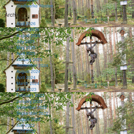
Stadtwerke Weiden
Archiv
April 2026
March 2026
August 2025
July 2025
May 2025
April 2025
January 2025
September 2024
August 2024
April 2024
March 2024
June 2023
February 2023
January 2023
November 2022
September 2022
August 2022
July 2022
April 2022