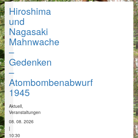
Hiroshima
und
Nagasaki
Mahnwache
–
Gedenken
–
Atombombenabwurf
1945
Aktuell,
Veranstaltungen
08. 08. 2026
|
10:30