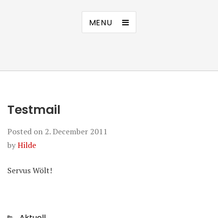
MENU
Testmail
Posted on
2. December 2011
by
Hilde
Servus Wölt!
Categories
Aktuell