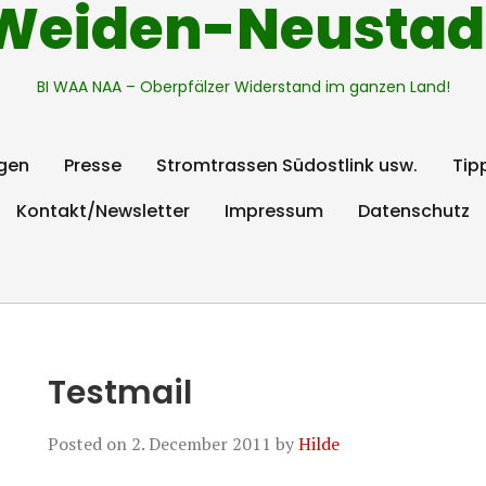
Weiden-Neustad
BI WAA NAA – Oberpfälzer Widerstand im ganzen Land!
gen
Presse
Stromtrassen Südostlink usw.
Tip
Kontakt/Newsletter
Impressum
Datenschutz
Testmail
Posted on
2. December 2011
by
Hilde