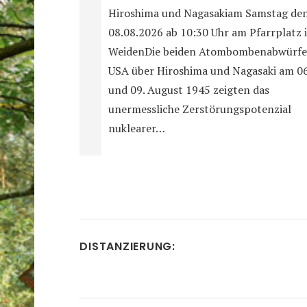
Hiroshima und Nagasakiam Samstag de
08.08.2026 ab 10:30 Uhr am Pfarrplatz 
WeidenDie beiden Atombombenabwürfe
USA über Hiroshima und Nagasaki am 06
und 09. August 1945 zeigten das
unermessliche Zerstörungspotenzial
nuklearer…
DISTANZIERUNG: