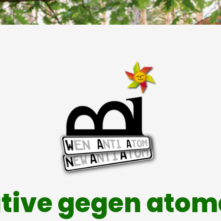
ative gegen ato