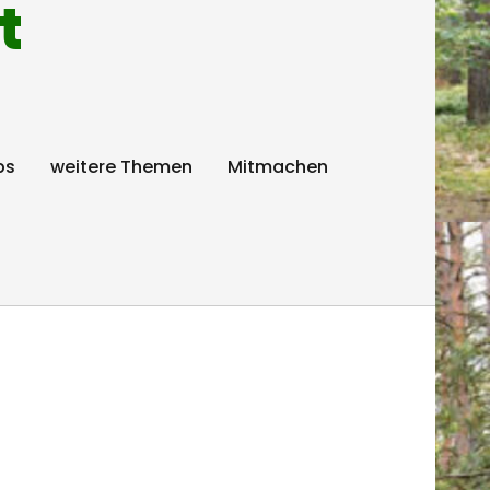
t
ps
weitere Themen
Mitmachen