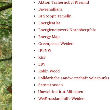
Aktion Tschernobyl Pfreimd
Bayernallianz
BI Stoppt Temelin
Energieatlas
Energienetzwerk Nordoberpfalz
Energy Map
Greenpeace Weiden
IPPNW
KEB
LBV
Robin Wood
Solidarische Landwirtschaft Solarpunks
Stromtrassen
Umweltinstitut München
Weißrusslandhilfe Weiden..