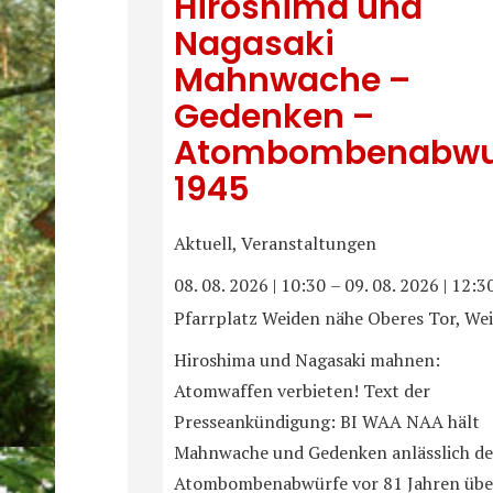
Hiroshima und
Nagasaki
Mahnwache –
Gedenken –
Atombombenabwu
1945
Aktuell, Veranstaltungen
08. 08. 2026
|
10:30
–
09. 08. 2026
|
12:3
Pfarrplatz Weiden nähe Oberes Tor, We
Hiroshima und Nagasaki mahnen:
Atomwaffen verbieten! Text der
Presseankündigung: BI WAA NAA hält
Mahnwache und Gedenken anlässlich de
Atombombenabwürfe vor 81 Jahren übe