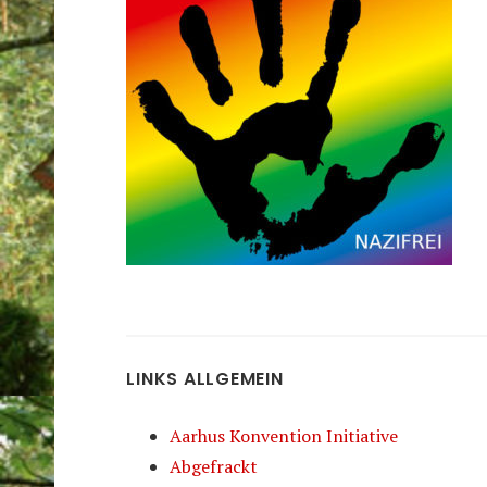
LINKS ALLGEMEIN
Aarhus Konvention Initiative
Abgefrackt