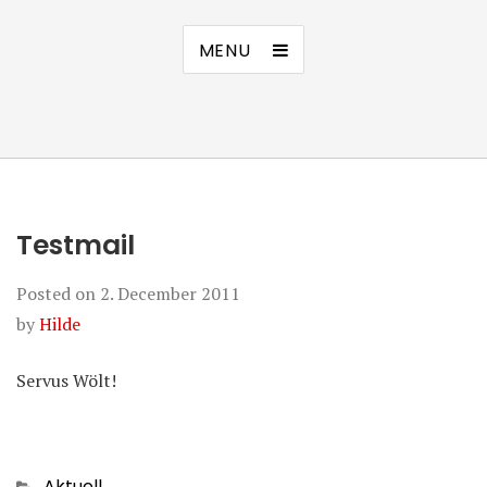
MENU
Testmail
Posted on
2. December 2011
by
Hilde
Servus Wölt!
Categories
Aktuell