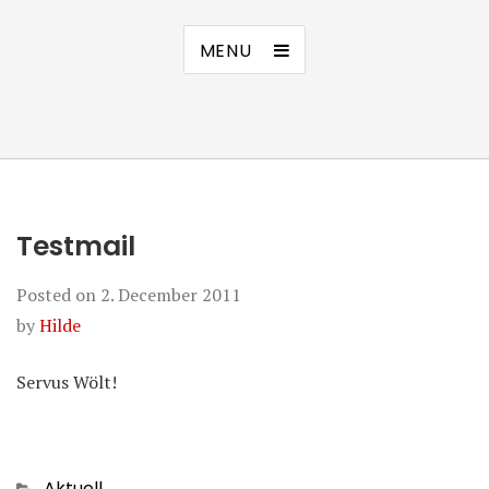
MENU
Testmail
Posted on
2. December 2011
by
Hilde
Servus Wölt!
Categories
Aktuell