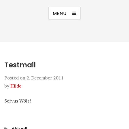
MENU
Testmail
Posted on
2. December 2011
by
Hilde
Servus Wölt!
Categories
Aktuell