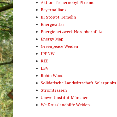
Aktion Tschernobyl Pfreimd
Bayernallianz
BI Stoppt Temelin
Energieatlas
Energienetzwerk Nordoberpfalz
Energy Map
Greenpeace Weiden
IPPNW
KEB
LBV
Robin Wood
Solidarische Landwirtschaft Solarpunks
Stromtrassen
Umweltinstitut München
Weißrusslandhilfe Weiden..