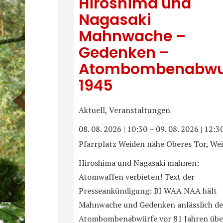
Hiroshima und
Nagasaki
Mahnwache –
Gedenken –
Atombombenabwu
1945
Aktuell, Veranstaltungen
08. 08. 2026
|
10:30
–
09. 08. 2026
|
12:3
Pfarrplatz Weiden nähe Oberes Tor, We
Hiroshima und Nagasaki mahnen:
Atomwaffen verbieten! Text der
Presseankündigung: BI WAA NAA hält
Mahnwache und Gedenken anlässlich de
Atombombenabwürfe vor 81 Jahren übe