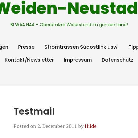
Weiden-Neustad
BI WAA NAA – Oberpfälzer Widerstand im ganzen Land!
gen
Presse
Stromtrassen Südostlink usw.
Tip
Kontakt/Newsletter
Impressum
Datenschutz
Testmail
Posted on
2. December 2011
by
Hilde