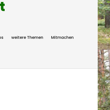
t
ps
weitere Themen
Mitmachen