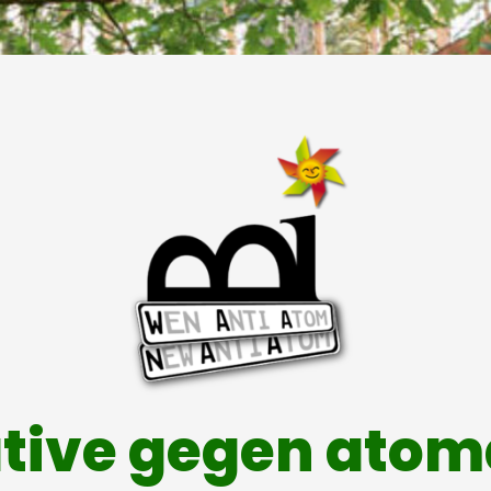
ative gegen ato