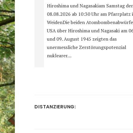
Hiroshima und Nagasakiam Samstag de
08.08.2026 ab 10:30 Uhr am Pfarrplatz 
WeidenDie beiden Atombombenabwürfe
USA über Hiroshima und Nagasaki am 06
und 09. August 1945 zeigten das
unermessliche Zerstörungspotenzial
nuklearer…
DISTANZIERUNG: