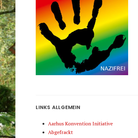
LINKS ALLGEMEIN
Aarhus Konvention Initiative
Abgefrackt