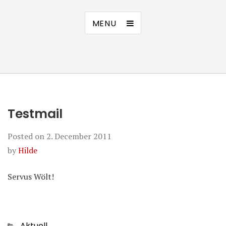
MENU
Testmail
Posted on
2. December 2011
by
Hilde
Servus Wölt!
Categories
Aktuell